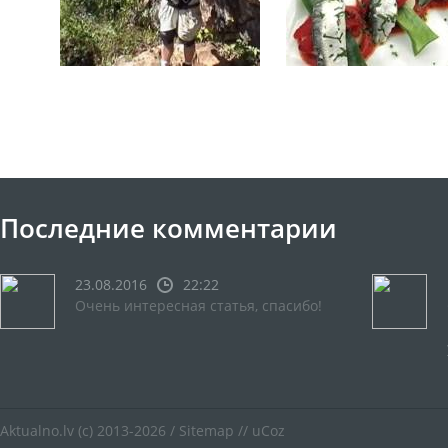
Последние комментарии
23.08.2016
22:22
Очень интересная статья, спасибо!
Aktualno.lv
(c) 2013-2026 /
Sitemap
//
uCoz