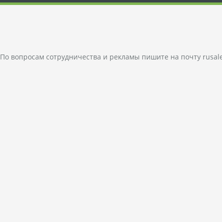
По вопросам сотрудничества и рекламы пишите на почту
rusal