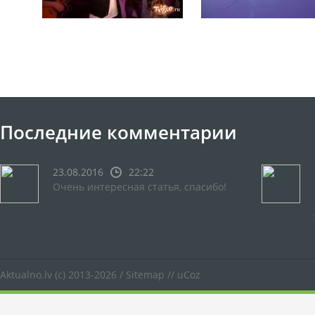
Последние комментарии
23.08.2016
22:22
Очень интересная статья, спасибо!
Aktualno.lv
(c) 2013-2026 /
Sitemap
//
uCoz