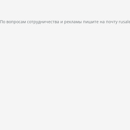
По вопросам сотрудничества и рекламы пишите на почту
rusal