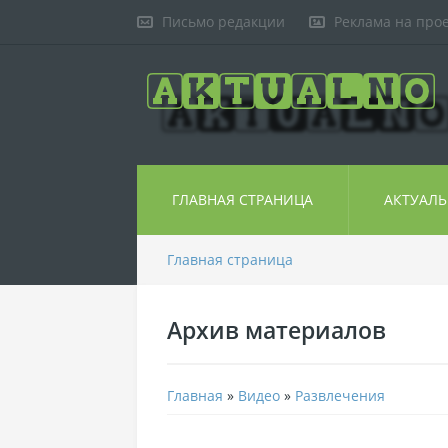
Письмо редакции
Реклама на про
ГЛАВНАЯ СТРАНИЦА
АКТУАЛ
Главная страница
Архив материалов
Главная
»
Видео
»
Развлечения