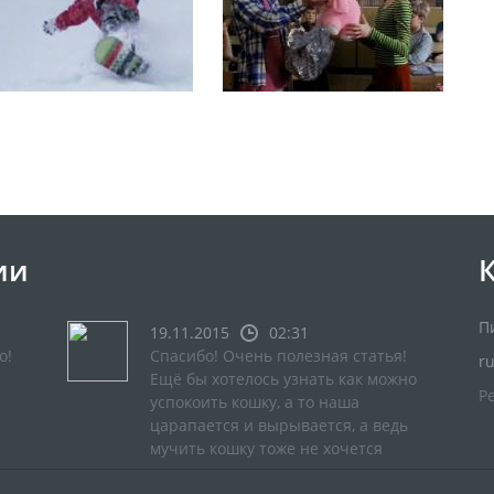
ии
П
19.11.2015
02:31
о!
Спасибо! Очень полезная статья!
r
Ещё бы хотелось узнать как можно
Р
успокоить кошку, а то наша
царапается и вырывается, а ведь
мучить кошку тоже не хочется