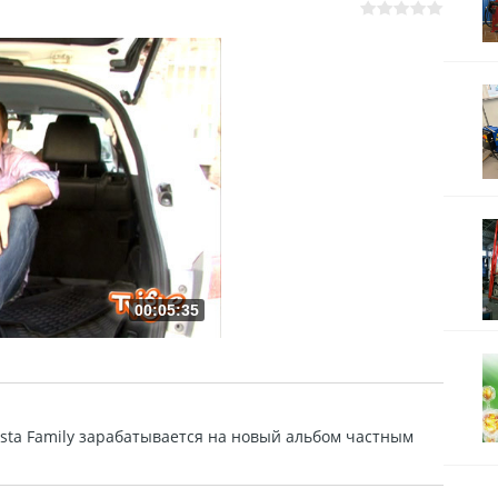
00:05:35
vesta Family зарабатывается на новый альбом частным