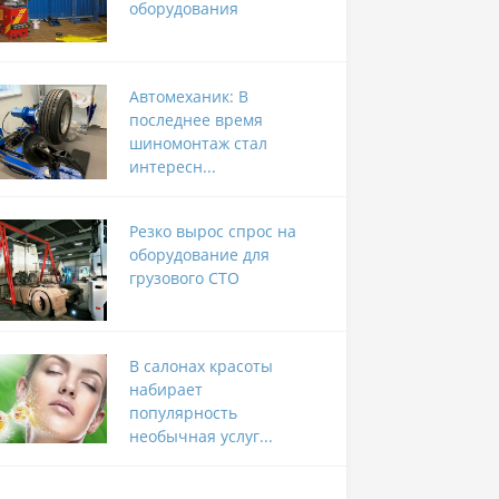
оборудования
Автомеханик: В
последнее время
шиномонтаж стал
интересн...
Резко вырос спрос на
оборудование для
грузового СТО
В салонах красоты
набирает
популярность
необычная услуг...