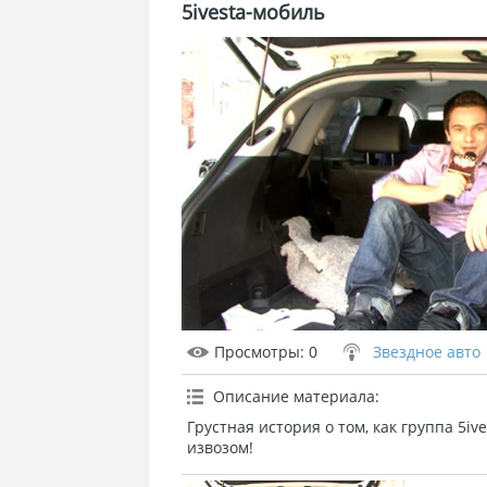
5ivesta-мобиль
Просмотры
: 0
Звездное авто
Описание материала
:
Грустная история о том, как группа 5i
извозом!