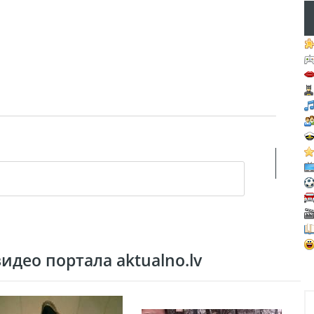
део портала aktualno.lv