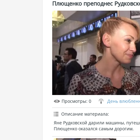
Плющенко преподнес Рудковск
Просмотры
: 0
День влюблен
Описание материала
:
Яне Рудковской дарили машины, путеше
Плющенко оказался самым дорогим.