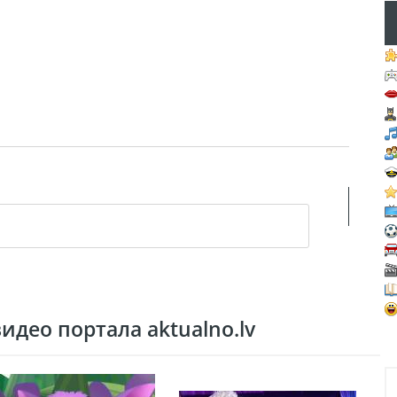
део портала aktualno.lv