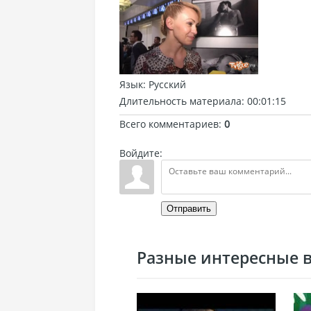
Язык
: Русский
Длительность материала
: 00:01:15
Всего комментариев
:
0
Войдите:
Отправить
Разные интересные ви