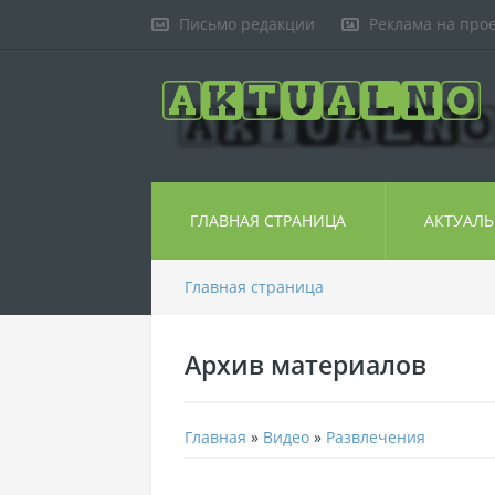
Письмо редакции
Реклама на про
ГЛАВНАЯ СТРАНИЦА
АКТУАЛ
Главная страница
Архив материалов
Главная
»
Видео
»
Развлечения