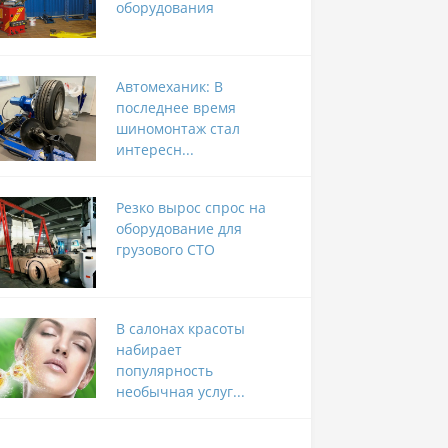
оборудования
Автомеханик: В
последнее время
шиномонтаж стал
интересн...
Резко вырос спрос на
оборудование для
грузового СТО
В салонах красоты
набирает
популярность
необычная услуг...