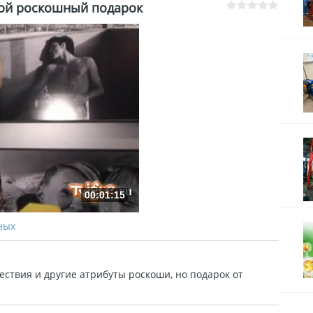
ой роскошный подарок
00:01:15
ных
ствия и другие атрибуты роскоши, но подарок от