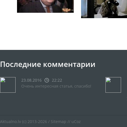
Последние комментарии
23.08.2016
22:22
Очень интересная статья, спасибо!
Aktualno.lv
(c) 2013-2026 /
Sitemap
//
uCoz