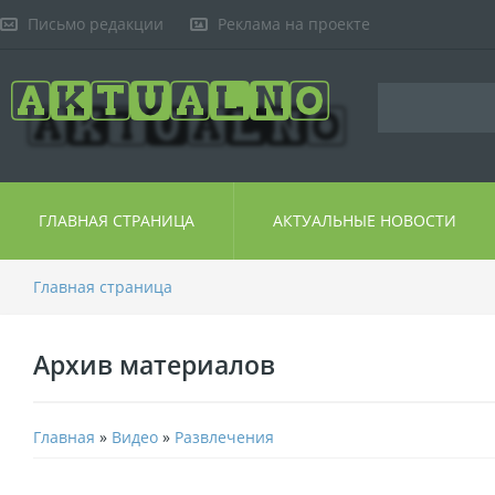
Письмо редакции
Реклама на проекте
ГЛАВНАЯ СТРАНИЦА
АКТУАЛЬНЫЕ НОВОСТИ
Главная страница
Архив материалов
Главная
»
Видео
»
Развлечения