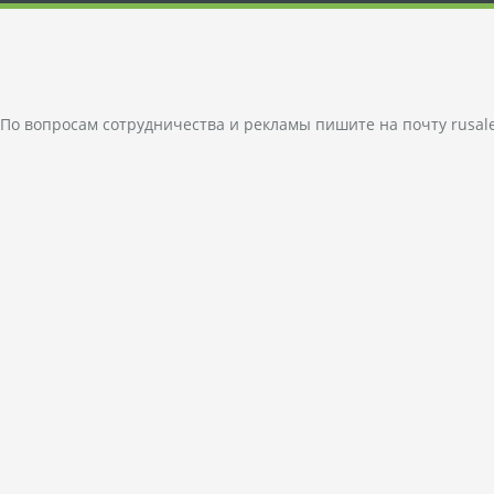
По вопросам сотрудничества и рекламы пишите на почту
rusal