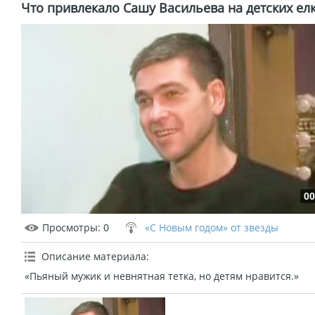
Что привлекало Сашу Васильева на детских ел
00
Просмотры
: 0
«С Новым годом» от звезды
Описание материала
:
«Пьяный мужик и невнятная тетка, но детям нравится.»