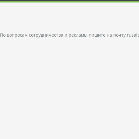
По вопросам сотрудничества и рекламы пишите на почту
rusal