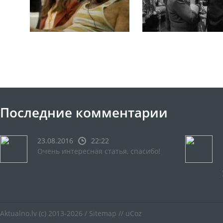
Последние комментарии
23.08.2016
22:22
Очень интересная статья, спасибо!
Aktualno.lv
(c) 2013-2026 /
Sitemap
//
uCoz