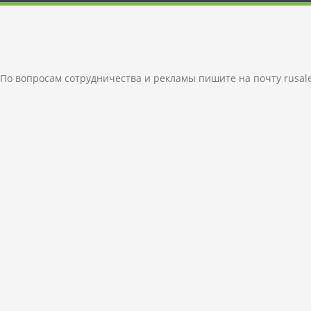
По вопросам сотрудничества и рекламы пишите на почту
rusal