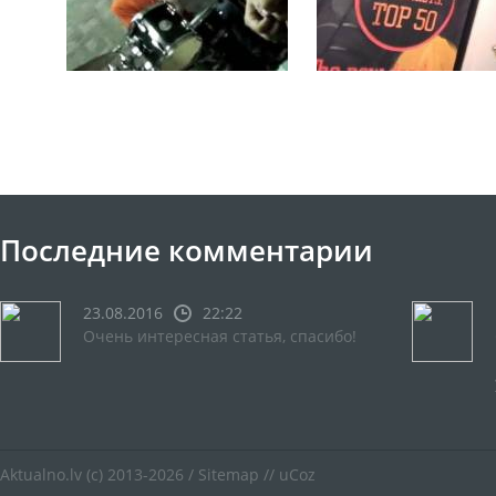
Последние комментарии
23.08.2016
22:22
Очень интересная статья, спасибо!
Aktualno.lv
(c) 2013-2026 /
Sitemap
//
uCoz