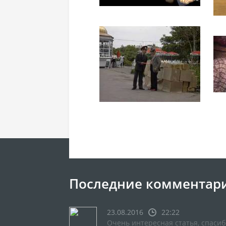
Последние комментар
23.08.2016
22:22
Очень интересная статья, спасиб