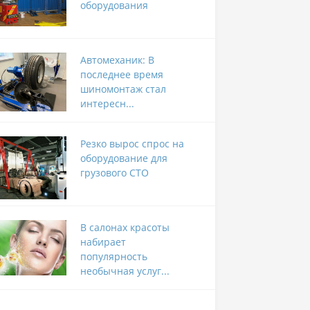
оборудования
Автомеханик: В
последнее время
шиномонтаж стал
интересн...
Резко вырос спрос на
оборудование для
грузового СТО
В салонах красоты
набирает
популярность
необычная услуг...