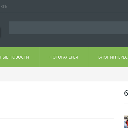
екте
ЬНЫЕ НОВОСТИ
ФОТОГАЛЕРЕЯ
БЛОГ ИНТЕРЕ
6