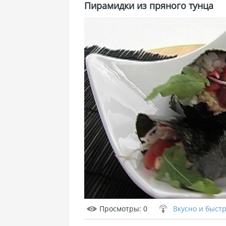
Пирамидки из пряного тунца
Просмотры
: 0
Вкусно и быст