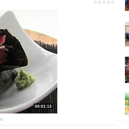
00:01:13
ро