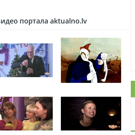
део портала aktualno.lv