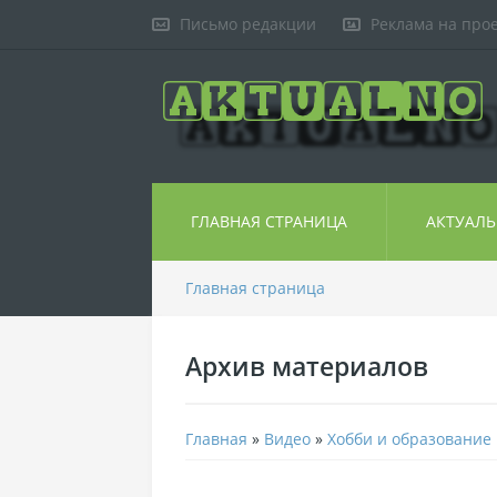
Письмо редакции
Реклама на про
ГЛАВНАЯ СТРАНИЦА
АКТУАЛ
Главная страница
Архив материалов
Главная
»
Видео
»
Хобби и образование