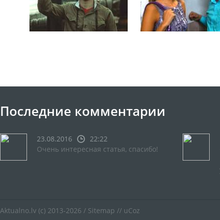
Последние комментарии
23.08.2016
22:22
Очень интересная статья, спасибо!
Aktualno.lv
(c) 2013-2026 /
Sitemap
//
uCoz