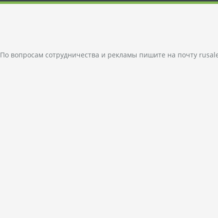
По вопросам сотрудничества и рекламы пишите на почту
rusal