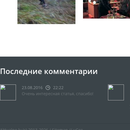
Последние комментарии
23.08.2016
22:22
Очень интересная статья, спасибо!
Aktualno.lv
(c) 2013-2026 /
Sitemap
//
uCoz