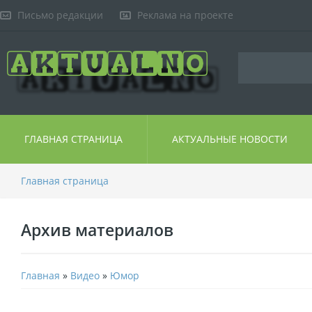
Письмо редакции
Реклама на проекте
ГЛАВНАЯ СТРАНИЦА
АКТУАЛЬНЫЕ НОВОСТИ
Главная страница
Архив материалов
Главная
»
Видео
»
Юмор