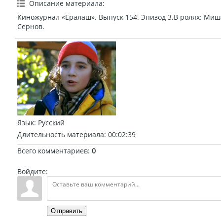
Описание материала
:
Киножурнал «Ералаш». Выпуск 154. Эпизод 3.В ролях: Миш
Сернов.
Язык
: Русский
Длительность материала
: 00:02:39
Всего комментариев
:
0
Войдите:
Отправить