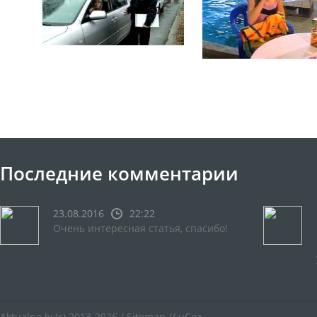
Последние комментарии
23.08.2016
22:22
Очень интересная статья, спасибо!
Aktualno.lv
(c) 2013-2026 /
Sitemap
//
uCoz