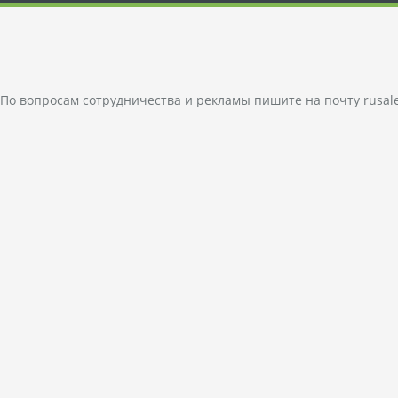
По вопросам сотрудничества и рекламы пишите на почту
rusal