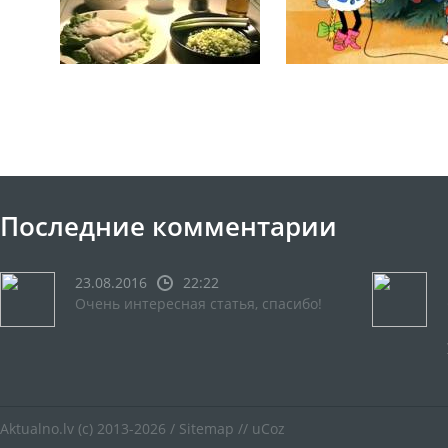
Последние комментарии
23.08.2016
22:22
Очень интересная статья, спасибо!
Aktualno.lv
(c) 2013-2026 /
Sitemap
//
uCoz