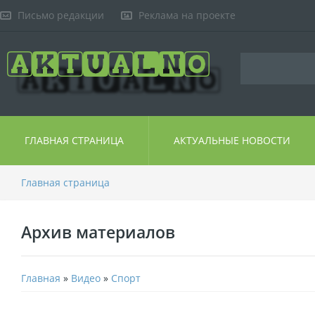
Письмо редакции
Реклама на проекте
ГЛАВНАЯ СТРАНИЦА
АКТУАЛЬНЫЕ НОВОСТИ
Главная страница
Архив материалов
Главная
»
Видео
»
Спорт