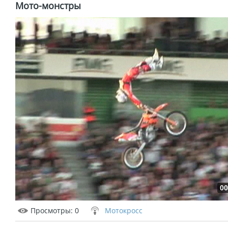
Мото-монстры
00
Просмотры
: 0
Мотокросс