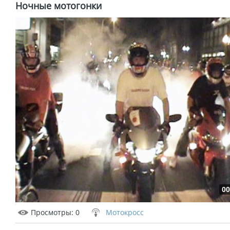
Ночные мотогонки
00
Просмотры
: 0
Мотокросс