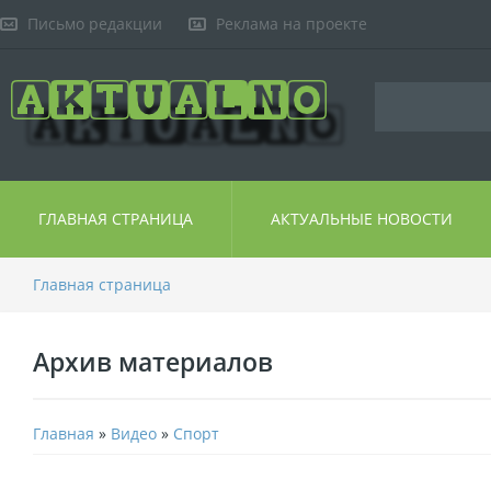
Письмо редакции
Реклама на проекте
ГЛАВНАЯ СТРАНИЦА
АКТУАЛЬНЫЕ НОВОСТИ
Главная страница
Архив материалов
Главная
»
Видео
»
Спорт