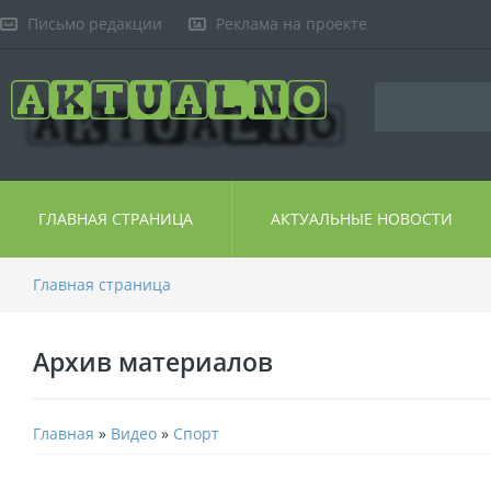
Письмо редакции
Реклама на проекте
ГЛАВНАЯ СТРАНИЦА
АКТУАЛЬНЫЕ НОВОСТИ
Главная страница
Архив материалов
Главная
»
Видео
»
Спорт