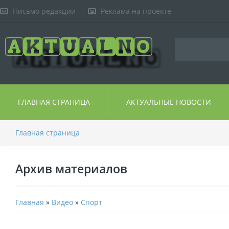
Письмо редакции
Реклама на проекте
ГЛАВНАЯ СТРАНИЦА
АКТУАЛЬНЫЕ НОВОСТИ
Главная страница
Архив материалов
Главная
»
Видео
»
Спорт