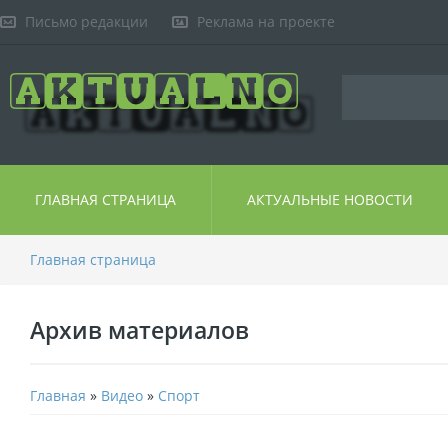
Письмо редакции
Реклама на проекте
ГЛАВНАЯ СТРАНИЦА
АКТУАЛЬНЫЕ НОВОСТИ
Главная страница
Архив материалов
Главная
»
Видео
»
Спорт