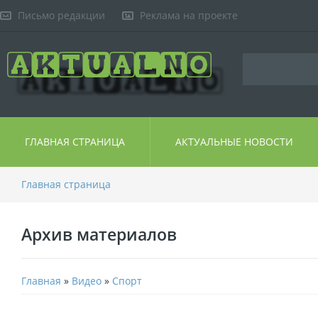
Письмо редакции
Реклама на проекте
ГЛАВНАЯ СТРАНИЦА
АКТУАЛЬНЫЕ НОВОСТИ
Главная страница
Архив материалов
Главная
»
Видео
»
Спорт