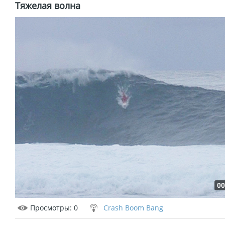
Тяжелая волна
00
Просмотры
: 0
Crash Boom Bang