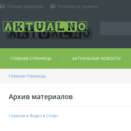
Письмо редакции
Реклама на проекте
ГЛАВНАЯ СТРАНИЦА
АКТУАЛЬНЫЕ НОВОСТИ
Главная страница
Архив материалов
Главная
»
Видео
»
Спорт