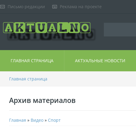
Письмо редакции
Реклама на проекте
ГЛАВНАЯ СТРАНИЦА
АКТУАЛЬНЫЕ НОВОСТИ
Главная страница
Архив материалов
Главная
»
Видео
»
Спорт