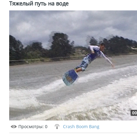
Тяжелый путь на воде
00
Просмотры
: 0
Crash Boom Bang