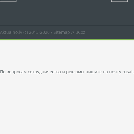
Aktualno.lv
(c) 2013-2026 /
Sitemap
//
uCoz
По вопросам сотрудничества и рекламы пишите на почту
rusal