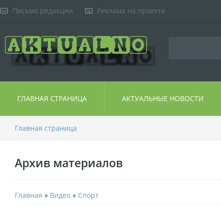
Письмо редакции
Реклама на проекте
ГЛАВНАЯ СТРАНИЦА
АКТУАЛЬНЫЕ НОВОСТИ
Главная страница
Архив материалов
Главная
»
Видео
»
Спорт