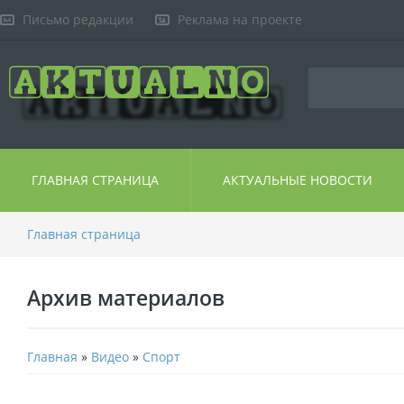
Письмо редакции
Реклама на проекте
ГЛАВНАЯ СТРАНИЦА
АКТУАЛЬНЫЕ НОВОСТИ
Главная страница
Архив материалов
Главная
»
Видео
»
Спорт