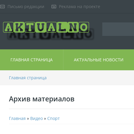
Письмо редакции
Реклама на проекте
ГЛАВНАЯ СТРАНИЦА
АКТУАЛЬНЫЕ НОВОСТИ
Главная страница
Архив материалов
Главная
»
Видео
»
Спорт