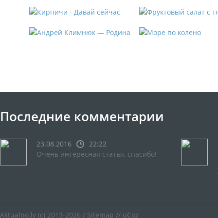
Последние комментарии
23.08.2016
22:22
Очень интересная статья, спасибо!
Aktualno.lv
(c) 2013-2026 /
Sitemap
//
uCoz