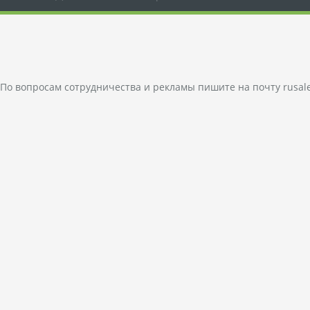
По вопросам сотрудничества и рекламы пишите на почту
rusal