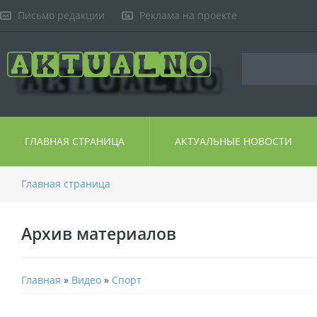
Письмо редакции
Реклама на проекте
ГЛАВНАЯ СТРАНИЦА
АКТУАЛЬНЫЕ НОВОСТИ
Главная страница
Архив материалов
Главная
»
Видео
»
Спорт