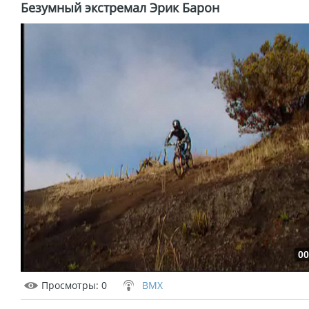
Безумный экстремал Эрик Барон
00
Просмотры
: 0
BMX