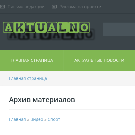
Письмо редакции
Реклама на проекте
ГЛАВНАЯ СТРАНИЦА
АКТУАЛЬНЫЕ НОВОСТИ
Главная страница
Архив материалов
Главная
»
Видео
»
Спорт