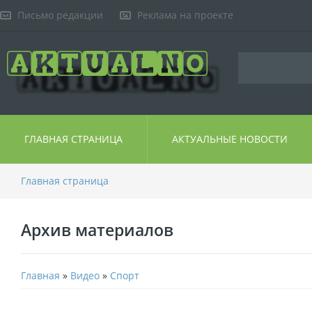
Письмо редакции
Реклама на проекте
ГЛАВНАЯ СТРАНИЦА
АКТУАЛЬНЫЕ НОВОСТИ
Главная страница
Архив материалов
Главная
»
Видео
»
Спорт