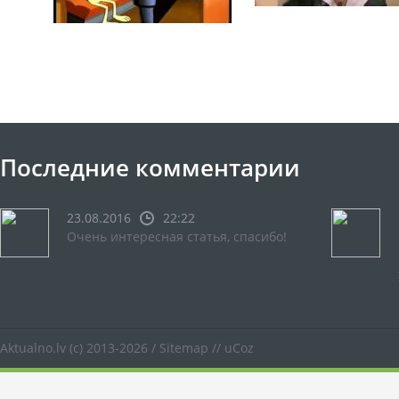
Последние комментарии
23.08.2016
22:22
Очень интересная статья, спасибо!
Aktualno.lv
(c) 2013-2026 /
Sitemap
//
uCoz