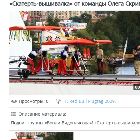
«Скатерть-вышивалка» от команды Олега Скри
00
Просмотры
: 0
1. Red Bull Flugtag 2009.
Описание материала
:
Подвиг группы «Вопли Видоплясова»! «Скатерть-вышивалк