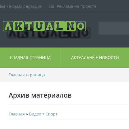
Письмо редакции
Реклама на проекте
ГЛАВНАЯ СТРАНИЦА
АКТУАЛЬНЫЕ НОВОСТИ
Главная страница
Архив материалов
Главная
»
Видео
»
Спорт