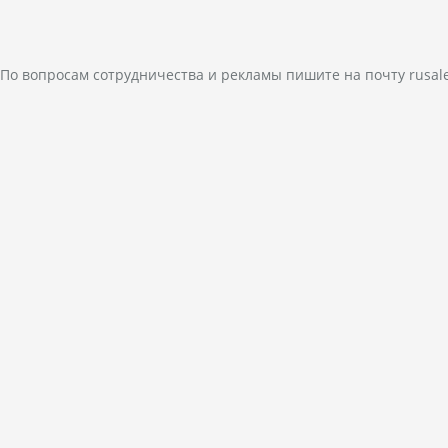
По вопросам сотрудничества и рекламы пишите на почту
rusal