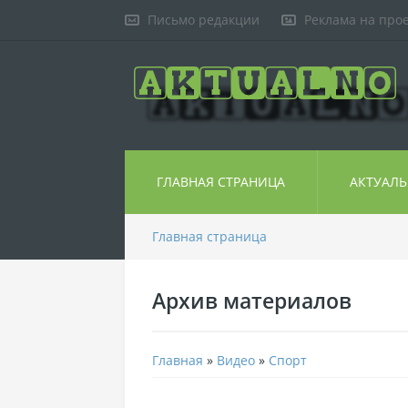
Письмо редакции
Реклама на про
ГЛАВНАЯ СТРАНИЦА
АКТУАЛ
Главная страница
Архив материалов
Главная
»
Видео
»
Спорт