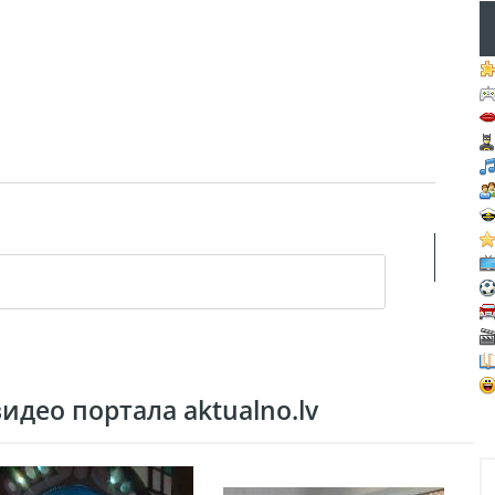
део портала aktualno.lv