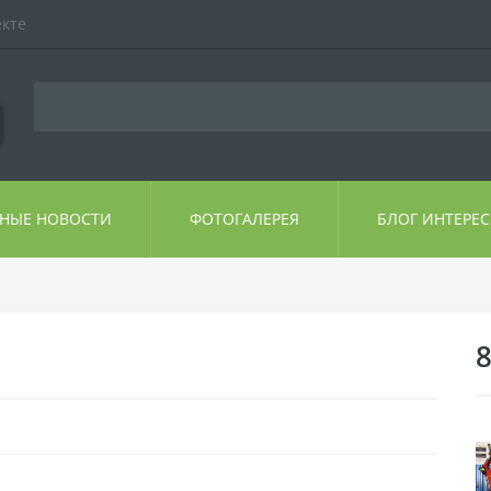
екте
ЬНЫЕ НОВОСТИ
ФОТОГАЛЕРЕЯ
БЛОГ ИНТЕРЕ
8