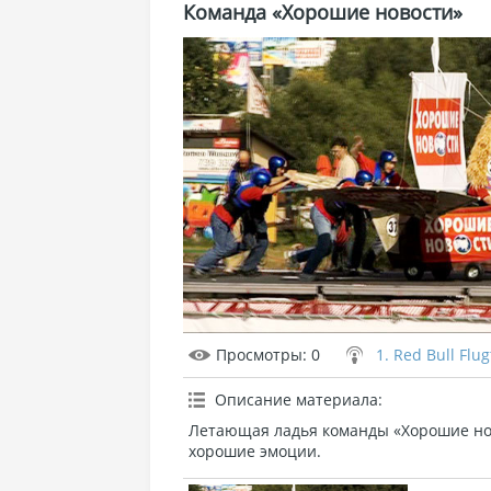
Команда «Хорошие новости»
Просмотры
: 0
1. Red Bull Flu
Описание материала
:
Летающая ладья команды «Хорошие нов
хорошие эмоции.