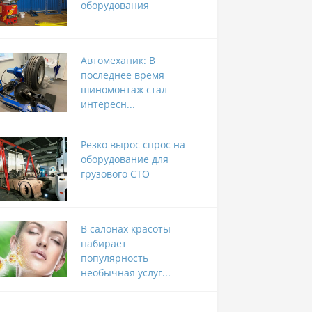
оборудования
Автомеханик: В
последнее время
шиномонтаж стал
интересн...
Резко вырос спрос на
оборудование для
грузового СТО
В салонах красоты
набирает
популярность
необычная услуг...