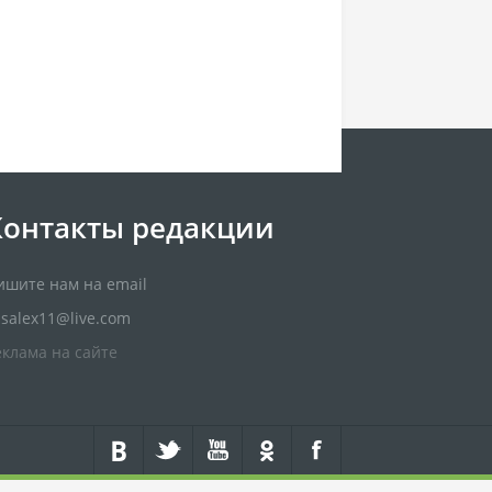
Контакты редакции
ишите нам на email
usalex11@live.com
еклама на сайте