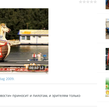
00:02:12
gtag 2009.
ости» приносит и пилотам, и зрителям только