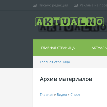
Письмо редакции
Реклама на про
ГЛАВНАЯ СТРАНИЦА
АКТУАЛ
Главная страница
Архив материалов
Главная
»
Видео
»
Спорт