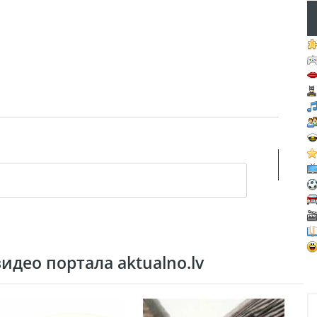
део портала aktualno.lv