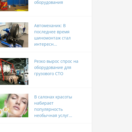
оборудования
Автомеханик: В
последнее время
шиномонтаж стал
интересн...
Резко вырос спрос на
оборудование для
грузового СТО
В салонах красоты
набирает
популярность
необычная услуг...