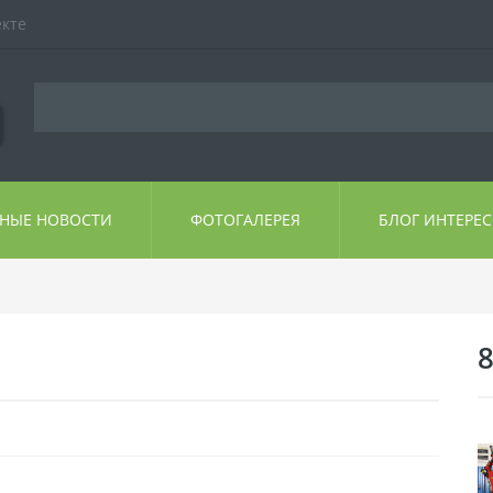
екте
ЬНЫЕ НОВОСТИ
ФОТОГАЛЕРЕЯ
БЛОГ ИНТЕРЕ
8