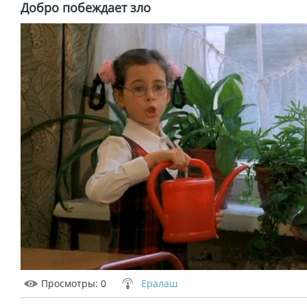
Добро побеждает зло
Просмотры
: 0
Ералаш