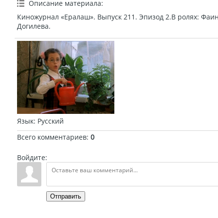
Описание материала
:
Киножурнал «Ералаш». Выпуск 211. Эпизод 2.В ролях: Фаин
Догилева.
Язык
: Русский
Всего комментариев
:
0
Войдите:
Отправить