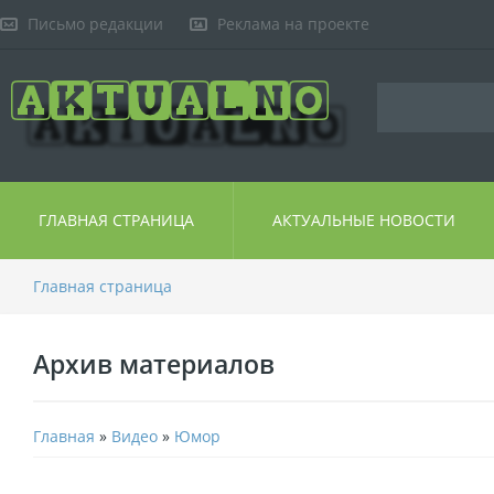
Письмо редакции
Реклама на проекте
ГЛАВНАЯ СТРАНИЦА
АКТУАЛЬНЫЕ НОВОСТИ
Главная страница
Архив материалов
Главная
»
Видео
»
Юмор