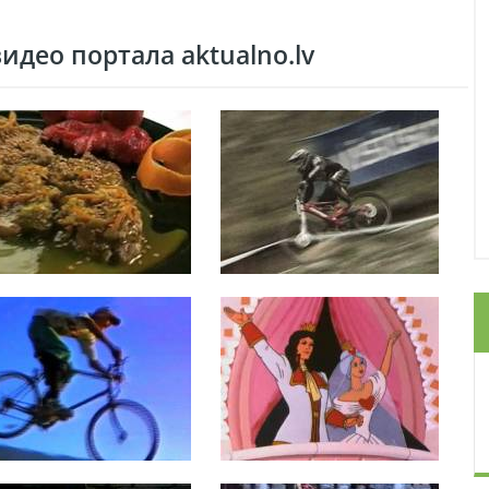
део портала aktualno.lv