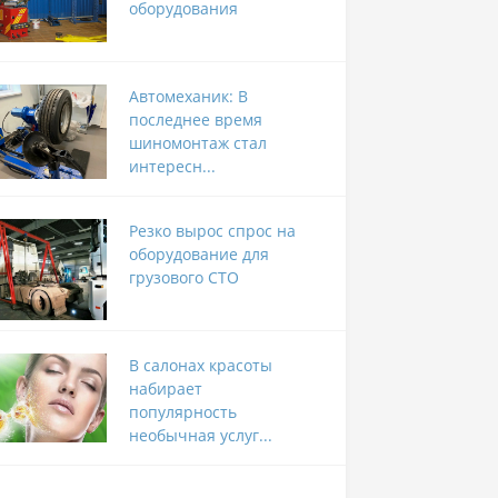
оборудования
Автомеханик: В
последнее время
шиномонтаж стал
интересн...
Резко вырос спрос на
оборудование для
грузового СТО
В салонах красоты
набирает
популярность
необычная услуг...