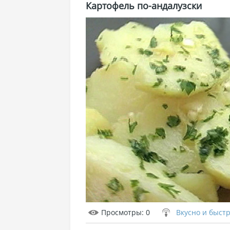
Картофель по-андалузски
Просмотры
: 0
Вкусно и быст