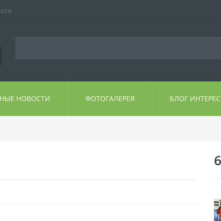
екте
ЬНЫЕ НОВОСТИ
ФОТОГАЛЕРЕЯ
БЛОГ ИНТЕРЕ
6