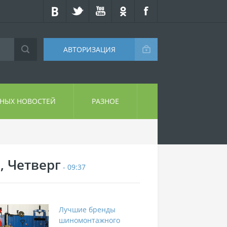
АВТОРИЗАЦИЯ
СНЫХ НОВОСТЕЙ
РАЗНОЕ
, Четверг
- 09:37
Лучшие бренды
шиномонтажного