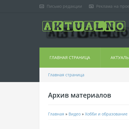
Письмо редакции
Реклама на про
ГЛАВНАЯ СТРАНИЦА
АКТУАЛ
Главная страница
Архив материалов
Главная
»
Видео
»
Хобби и образование