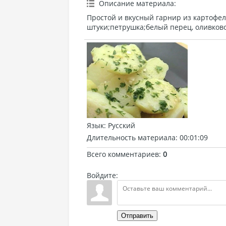
Описание материала
:
Простой и вкусный гарнир из картофел
штуки;петрушка;белый перец, оливковое
Язык
: Русский
Длительность материала
: 00:01:09
Всего комментариев
:
0
Войдите:
Отправить