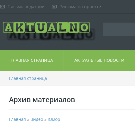
Письмо редакции
Реклама на проекте
ГЛАВНАЯ СТРАНИЦА
АКТУАЛЬНЫЕ НОВОСТИ
Главная страница
Архив материалов
Главная
»
Видео
»
Юмор