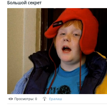
Большой секрет
Просмотры
: 0
Ералаш