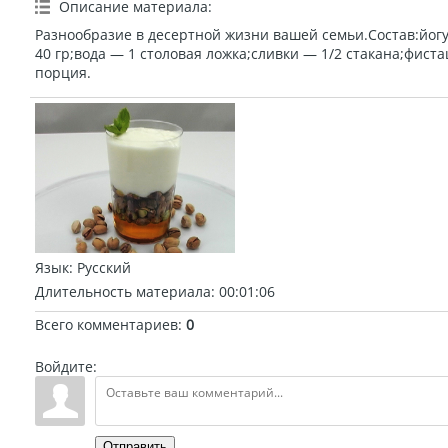
Описание материала
:
Разнообразие в десертной жизни вашей семьи.Состав:йогу
40 гр;вода — 1 столовая ложка;сливки — 1/2 стакана;фист
порция.
Язык
: Русский
Длительность материала
: 00:01:06
Всего комментариев
:
0
Войдите:
Отправить