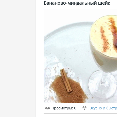
Бананово-миндальный шейк
Просмотры
: 0
Вкусно и быст