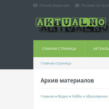
Письмо редакции
Реклама на про
ГЛАВНАЯ СТРАНИЦА
АКТУАЛ
Главная страница
Архив материалов
Главная
»
Видео
»
Хобби и образование