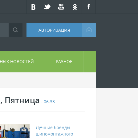
АВТОРИЗАЦИЯ
СНЫХ НОВОСТЕЙ
РАЗНОЕ
7, Пятница
- 06:33
Лучшие бренды
шиномонтажного