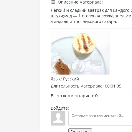
Описание материала
:
Легкий и сладкий завтрак для каждого
штуки;мед — 1 столовая ложка;апельси
миндаля и тросникового сахара.
Язык
: Русский
Длительность материала
: 00:01:05
Всего комментариев
:
0
Войдите:
Отправить