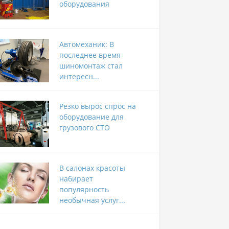
оборудования
Автомеханик: В
последнее время
шиномонтаж стал
интересн...
Резко вырос спрос на
оборудование для
грузового СТО
В салонах красоты
набирает
популярность
необычная услуг...