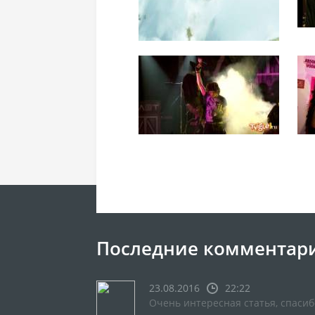
Последние комментар
23.08.2016
22:22
Очень интересная статья, спасиб