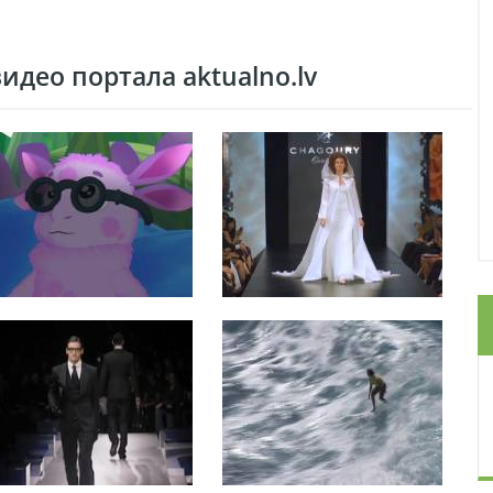
део портала aktualno.lv