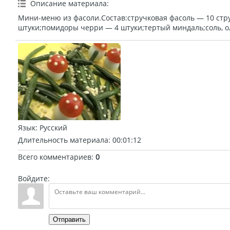
Описание материала
:
Мини-меню из фасоли.Состав:стручковая фасоль — 10 ст
штуки;помидоры черри — 4 штуки;тертый миндаль;соль, о
Язык
: Русский
Длительность материала
: 00:01:12
Всего комментариев
:
0
Войдите:
Отправить