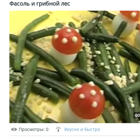
Фасоль и грибной лес
00
Просмотры
: 0
Вкусно и быстро