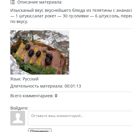
Описание материала
:
Изысканый вкус вкуснейшего блюда из телятины с ананасо
— 1 штука;салат рокет — 30 гр;оливки — 6 штук;соль, пере
по вкусу.
Язык
: Русский
Длительность материала
: 00:01:13
Всего комментариев
:
0
Войдите:
Отправить