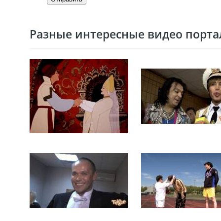
Разные интересные видео портал