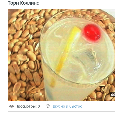
Торн Коллинс
00
Просмотры
: 0
Вкусно и быстро