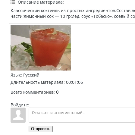
Описание материала
:
Классический коктейль из простых ингредиентов.Состав:в
части;лимонный сок — 10 гр;лед, соус «Тобаско», соевый соу
Язык
: Русский
Длительность материала
: 00:01:06
Всего комментариев
:
0
Войдите:
Отправить