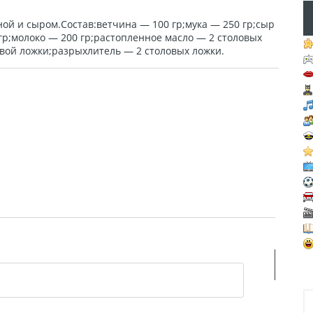
ой и сыром.Состав:ветчина — 100 гр;мука — 250 гр;сыр
 гр;молоко — 200 гр;растопленное масло — 2 столовых
овой ложки;разрыхлитель — 2 столовых ложки.