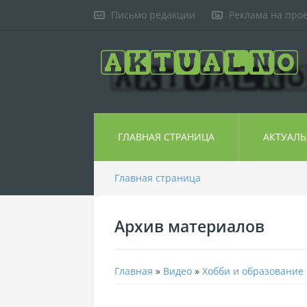
Письмо редакции
Реклама на про
ГЛАВНАЯ СТРАНИЦА
АКТУАЛ
Главная страница
Архив материалов
Главная
»
Видео
»
Хобби и образование