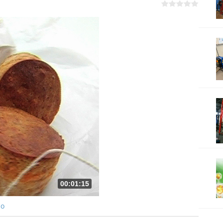
00:01:15
ро