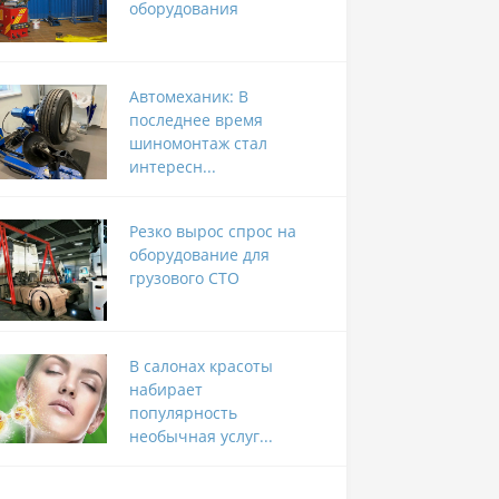
оборудования
Автомеханик: В
последнее время
шиномонтаж стал
интересн...
Резко вырос спрос на
оборудование для
грузового СТО
В салонах красоты
набирает
популярность
необычная услуг...