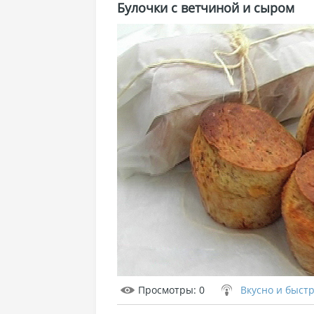
Булочки с ветчиной и сыром
Просмотры
: 0
Вкусно и быст