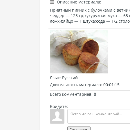
Описание материала
:
Приятный пикник с булочками с ветчин
чеддер — 125 гр;кукурузная мука — 65
ложки;яйцо — 1 штука;сода — 1/2 стол
Язык
: Русский
Длительность материала
: 00:01:15
Всего комментариев
:
0
Войдите:
Отправить