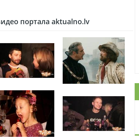
део портала aktualno.lv