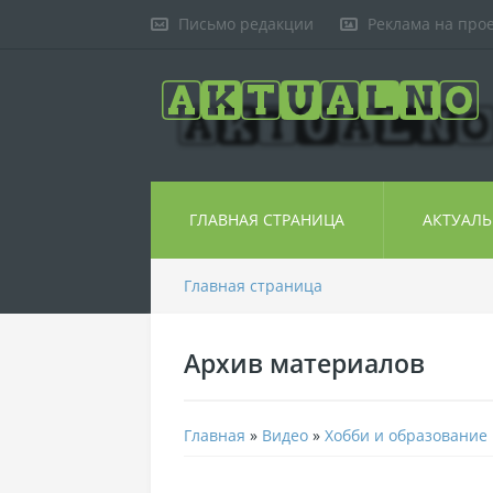
Письмо редакции
Реклама на про
ГЛАВНАЯ СТРАНИЦА
АКТУАЛ
Главная страница
Архив материалов
Главная
»
Видео
»
Хобби и образование