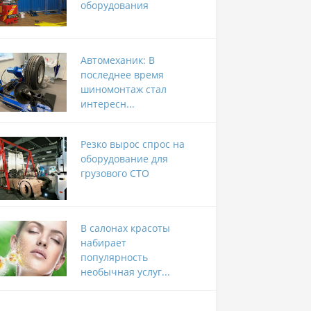
оборудования
Автомеханик: В
последнее время
шиномонтаж стал
интересн...
Резко вырос спрос на
оборудование для
грузового СТО
В салонах красоты
набирает
популярность
необычная услуг...