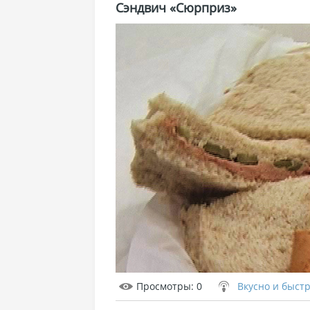
Сэндвич «Сюрприз»
Просмотры
: 0
Вкусно и быст