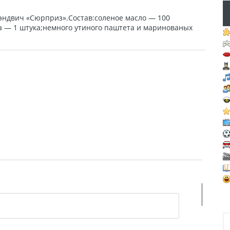
 сэндвич «Сюрприз».Состав:соленое масло — 100
ка — 1 штука;немного утиного паштета и маринованых