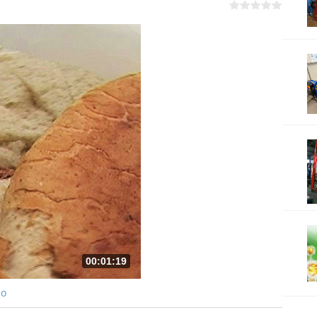
00:01:19
ро