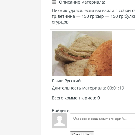
Описание материала
:
Пикник удался, если вы взяли с собой
гр;ветчина — 150 гр;сыр — 150 гр;бул
огурцов.
Язык
: Русский
Длительность материала
: 00:01:19
Всего комментариев
:
0
Войдите:
Отправить