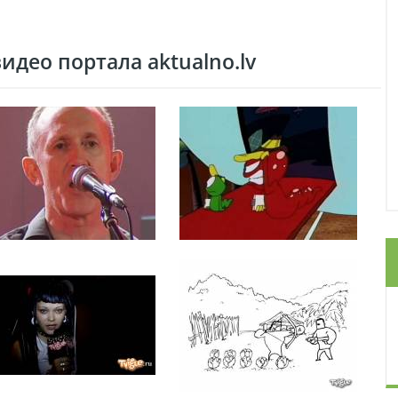
део портала aktualno.lv