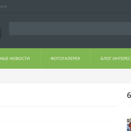
екте
ЬНЫЕ НОВОСТИ
ФОТОГАЛЕРЕЯ
БЛОГ ИНТЕРЕ
6