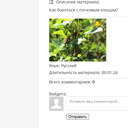
Описание материала
:
Как бороться с почковым клещом?
Язык
: Русский
Длительность материала
: 00:01:26
Всего комментариев
:
0
Войдите:
Отправить