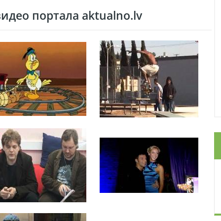
део портала aktualno.lv