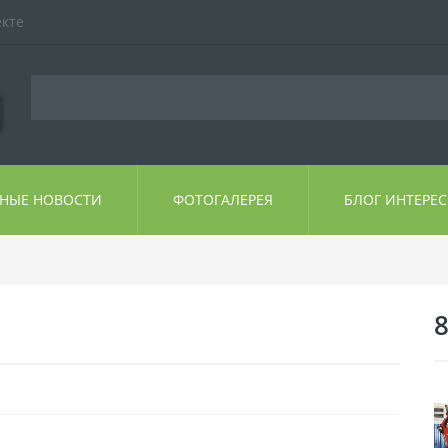
екте
ЬНЫЕ НОВОСТИ
ФОТОГАЛЕРЕЯ
БЛОГ ИНТЕРЕ
8