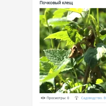
Почковый клещ
Просмотры
: 0
Садоводство. 