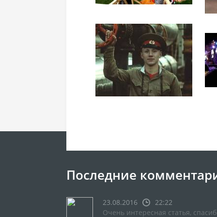
Последние комментар
23.08.2016
22:22
Очень интересная статья, спасиб