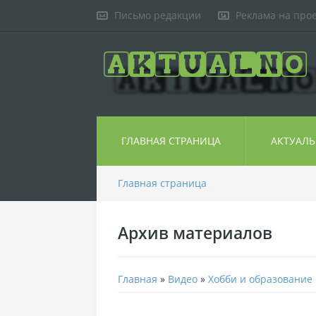
Письмо редакции
Реклама на про
ГЛАВНАЯ СТРАНИЦА
АКТУАЛ
Главная страница
Архив материалов
Главная
»
Видео
»
Хобби и образование