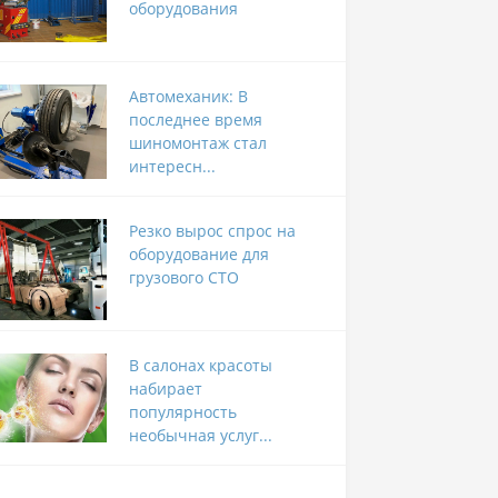
оборудования
Автомеханик: В
последнее время
шиномонтаж стал
интересн...
Резко вырос спрос на
оборудование для
грузового СТО
В салонах красоты
набирает
популярность
необычная услуг...