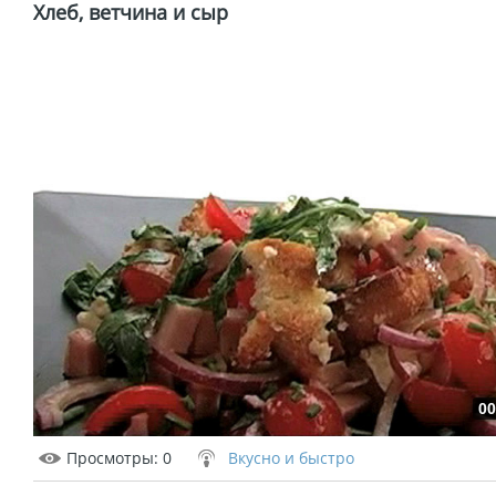
Хлеб, ветчина и сыр
00
Просмотры
: 0
Вкусно и быстро