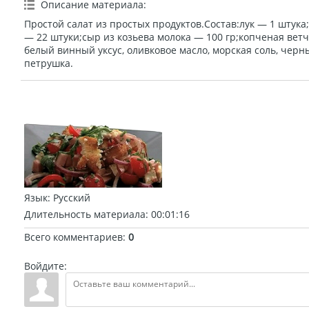
Описание материала
:
Простой салат из простых продуктов.Состав:лук — 1 штук
— 22 штуки;сыр из козьева молока — 100 гр;копченая вет
белый винный уксус, оливковое масло, морская соль, черн
петрушка.
Язык
: Русский
Длительность материала
: 00:01:16
Всего комментариев
:
0
Войдите: