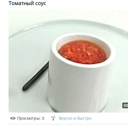
Томатный соус
00
Просмотры
: 0
Вкусно и быстро