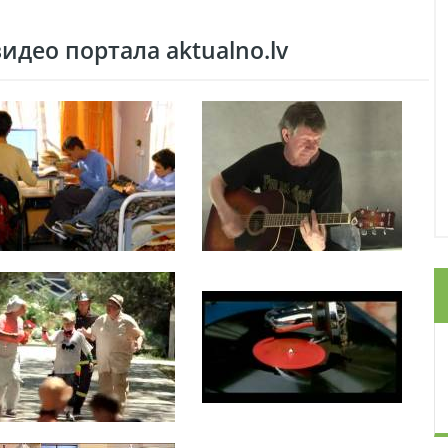
део портала aktualno.lv