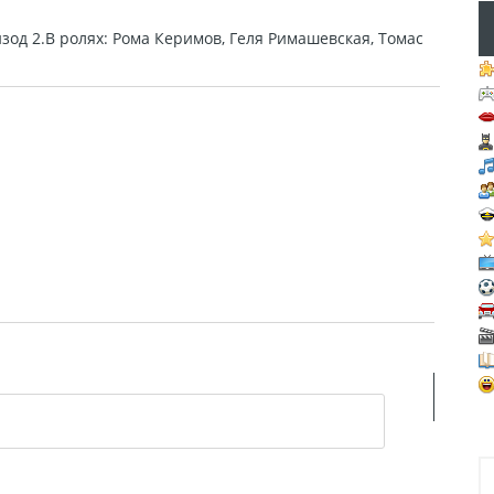
зод 2.В ролях: Рома Керимов, Геля Римашевская, Томас