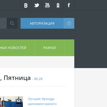
АВТОРИЗАЦИЯ
СНЫХ НОВОСТЕЙ
РАЗНОЕ
7, Пятница
- 06:28
Лучшие бренды
шиномонтажного