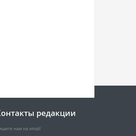
Контакты редакции
ишите нам на email