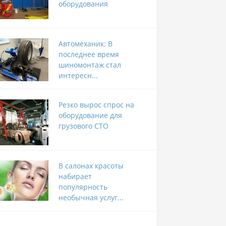
оборудования
Автомеханик: В
последнее время
шиномонтаж стал
интересн...
Резко вырос спрос на
оборудование для
грузового СТО
В салонах красоты
набирает
популярность
необычная услуг...