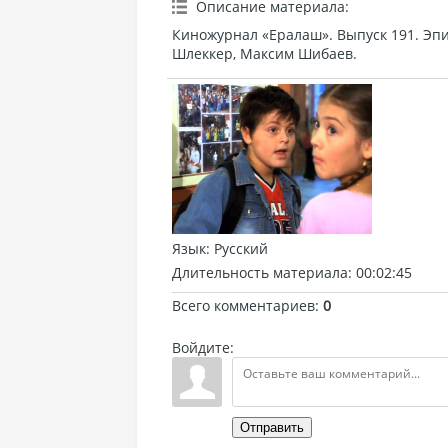
Описание материала
:
Киножурнал «Ералаш». Выпуск 191. Эпи
Шлеккер, Максим Шибаев.
Язык
: Русский
Длительность материала
: 00:02:45
Всего комментариев
:
0
Войдите:
Отправить