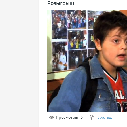
Розыгрыш
Просмотры
: 0
Ералаш