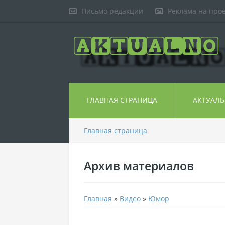
Письмо редакции
Реклама на про
ГЛАВНАЯ СТРАНИЦА
АКТУАЛ
Главная страница
Архив материалов
Главная
»
Видео
»
Юмор