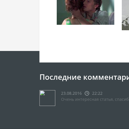
Последние комментар
23.08.2016
22:22
Очень интересная статья, спасиб