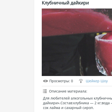
Клубничный дайкири
Просмотры
: 0
Шейкер Шоу
Описание материала
:
Для любителей алкогольных клубничны
дайкири».Состав:клубника — 2 кг;вода 
сок лайма и сахарный сироп.