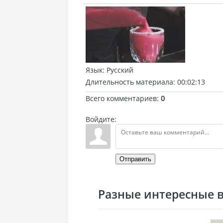
Язык
: Русский
Длительность материала
: 00:02:13
Всего комментариев
:
0
Войдите:
Отправить
Разные интересные ви