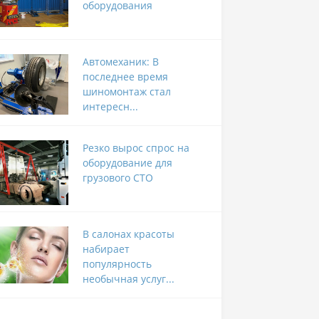
оборудования
Автомеханик: В
последнее время
шиномонтаж стал
интересн...
Резко вырос спрос на
оборудование для
грузового СТО
В салонах красоты
набирает
популярность
необычная услуг...