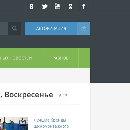
АВТОРИЗАЦИЯ
СНЫХ НОВОСТЕЙ
РАЗНОЕ
9, Воскресенье
- 16:13
Лучшие бренды
шиномонтажного