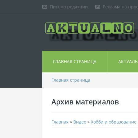
Письмо редакции
Реклама на про
ГЛАВНАЯ СТРАНИЦА
АКТУАЛ
Главная страница
Архив материалов
Главная
»
Видео
»
Хобби и образование