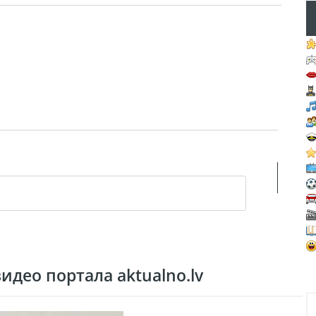
део портала aktualno.lv