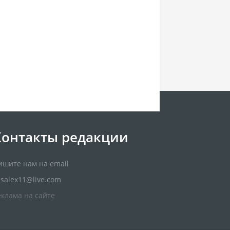
Контакты редакции
ишите нам на email
usalex11@live.com
еклама на сайте