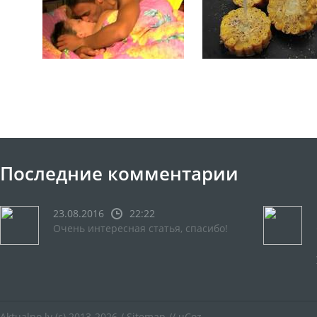
Последние комментарии
23.08.2016
22:22
Очень интересная статья, спасибо!
Aktualno.lv
(c) 2013-2026 /
Sitemap
//
uCoz