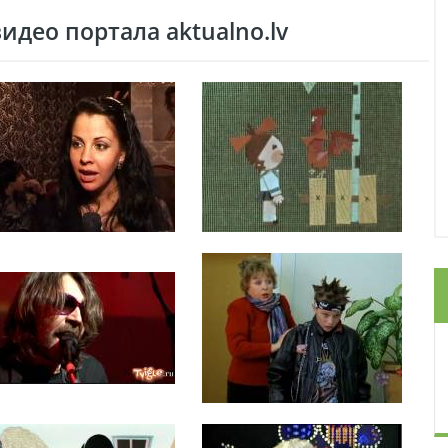
део портала aktualno.lv