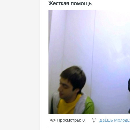
Жесткая помощь
Просмотры
: 0
ДаЁшь МолодЁ