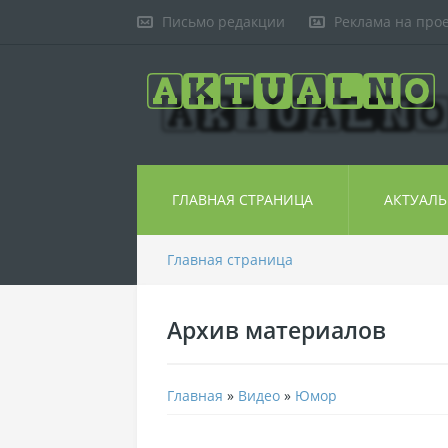
Письмо редакции
Реклама на про
ГЛАВНАЯ СТРАНИЦА
АКТУАЛ
Главная страница
Архив материалов
Главная
»
Видео
»
Юмор