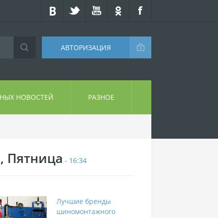
АВТОРИЗАЦИЯ
СНЫХ НОВОСТЕЙ
РАЗНОЕ
7, Пятница
- 16:34
Лучшие бренды
шиномонтажного