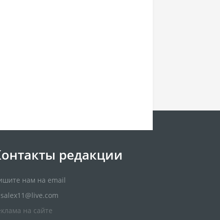
Контакты редакции
ишите нам на email
usalex11@live.com
еклама на сайте