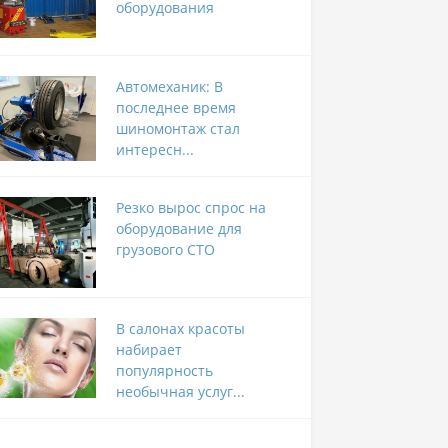
оборудования
Автомеханик: В
последнее время
шиномонтаж стал
интересн...
Резко вырос спрос на
оборудование для
грузового СТО
В салонах красоты
набирает
популярность
необычная услуг...