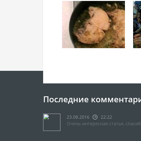
Последние комментар
23.08.2016
22:22
Очень интересная статья, спасиб