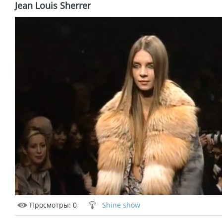
Jean Louis Sherrer
Просмотры
: 0
Shine show